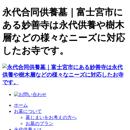
永代合同供養墓｜富士宮市に
ある妙善寺は永代供養や樹木
層などの様々なニーズに対応
したお寺です。
ホーム
お墓について
墓じまいをお考えの方へ
お墓のプラン
永代供養とは