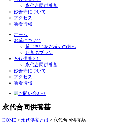
永代合同供養墓
妙善寺について
アクセス
新着情報
ホーム
お墓について
墓じまいをお考えの方へ
お墓のプラン
永代供養とは
永代合同供養墓
妙善寺について
アクセス
新着情報
永代合同供養墓
HOME
>
永代供養とは
>
永代合同供養墓